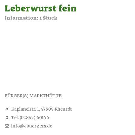
Leberwurst fein
Information: 1 Stück
BÜRGER(S) MARKTHÜTTE
Kaplaneistr. 1, 47509 Rheurdt
Tel: (02845) 60156
info@cbuergers.de