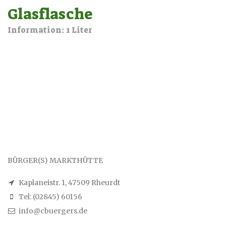
Glasflasche
Information: 1 Liter
BÜRGER(S) MARKTHÜTTE
Kaplaneistr. 1, 47509 Rheurdt
Tel: (02845) 60156
info@cbuergers.de